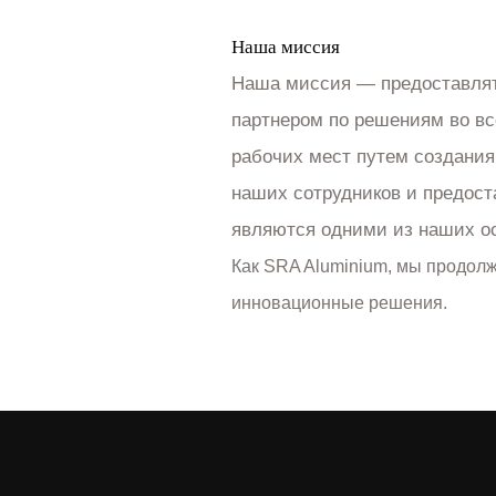
Наша миссия
Наша миссия — предоставлят
партнером по решениям во вс
рабочих мест путем создания
наших сотрудников и предост
являются одними из наших о
Как SRA Aluminium, мы продолж
инновационные решения.