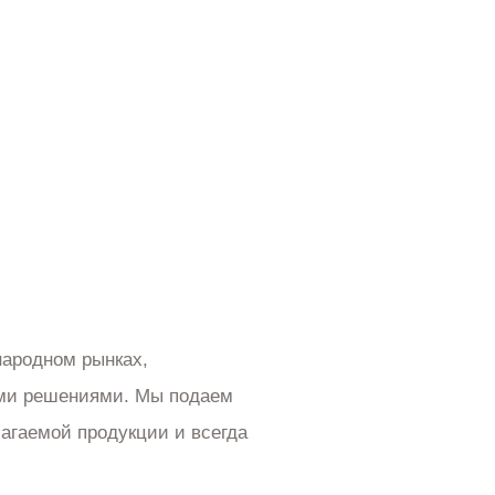
НОВОСТИ
СВЯЗАТЬСЯ С НАМИ
ародном рынках,
ыми решениями. Мы подаем
агаемой продукции и всегда