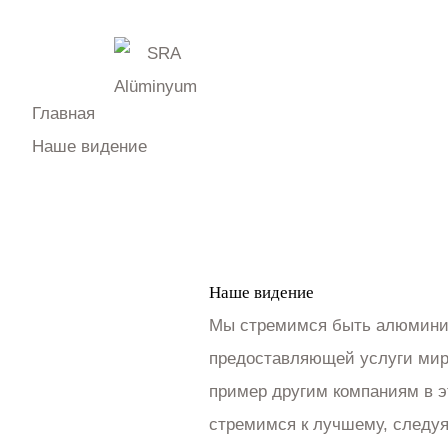
Наше видение
КОРПОРАТИВНЫЙ
П
Главная
Наше видение
Наше виде
Наше видение
Мы стремимся быть алюминие
предоставляющей услуги мир
пример другим компаниям в э
стремимся к лучшему, следуя