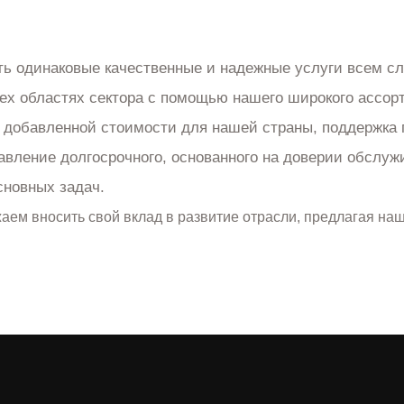
ь одинаковые качественные и надежные услуги всем с
ех областях сектора с помощью нашего широкого ассор
 добавленной стоимости для нашей страны, поддержка
авление долгосрочного, основанного на доверии обслу
сновных задач.
аем вносить свой вклад в развитие отрасли, предлагая на