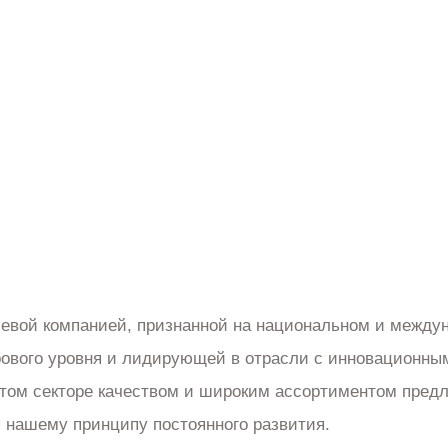
РОДУКТ
ДОМА ДЛЯ БЕДНЫХ
ФОТОГАЛЕРЕЯ
ние
вой компанией, признанной на национальном и междун
ового уровня и лидирующей в отрасли с инновационн
том секторе качеством и широким ассортиментом предл
 нашему принципу постоянного развития.