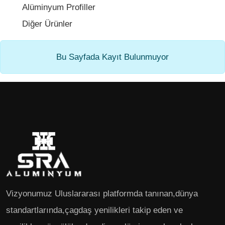
Alüminyum Profiller
Diğer Ürünler
Bu Sayfada Kayıt Bulunmuyor
Vizyonumuz Uluslararası platformda tanınan,dünya
standartlarında,çagdaş yenilikleri takip eden ve