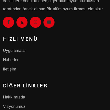
yeniliklere öncülük eden,diger alüminyum kurulusları
tarafından örnek alınan Bir alüminyum firması olmaktır
HIZLI MENÜ
Uygulamalar
Haberler
İletişim
DIĞER LINKLER
Hakkımızda
Vizyonumuz