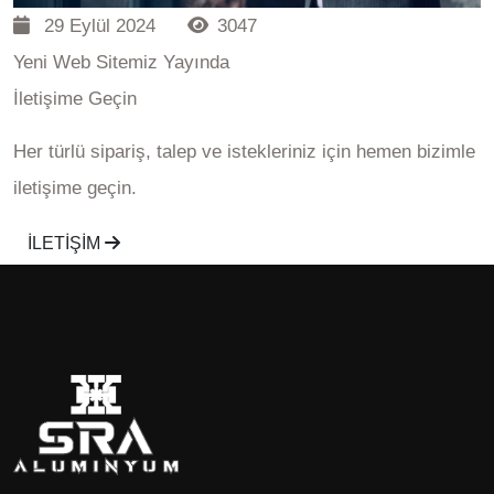
29 Eylül 2024
3047
Yeni Web Sitemiz Yayında
İletişime Geçin
Her türlü sipariş, talep ve istekleriniz için hemen bizimle
iletişime geçin.
İLETİŞİM