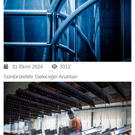
31 Ekim 2024
3312
Sürdürülebilir Geleceğin Anahtarı