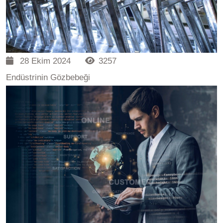
28 Ekim 2024
3257
Endüstrinin Gözbebeği